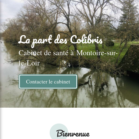
La part des Colibris
Cabinet de santé à Montoire-sur-
le-Loir
Contacter le cabinet
Bienvenue