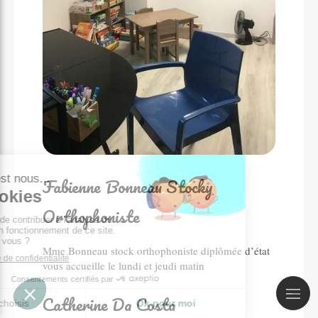
Fabienne Bonneau Stocky
Orthophoniste
Mme Bonneau stock orthophoniste diplômée d’état
vous accueille le lundi et jeudi matin
Catherine Da Costa