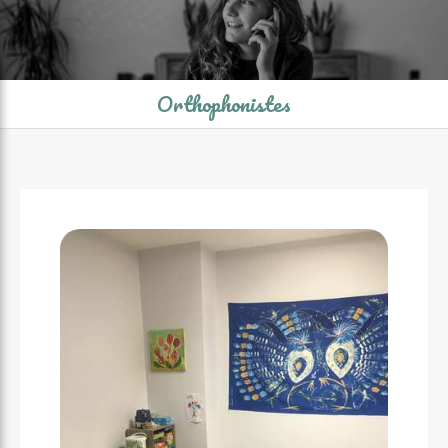
Orthophonistes