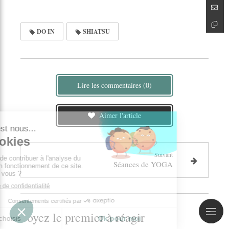
DO IN
SHIATSU
Lire les commentaires (0)
Aimer l'article
Suivant
Séances de YOGA
Soyez le premier à réagir