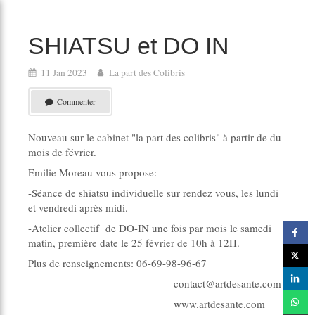
SHIATSU et DO IN
11 Jan 2023
La part des Colibris
Commenter
Nouveau sur le cabinet "la part des colibris" à partir de du
mois de février.
Emilie Moreau vous propose:
-Séance de shiatsu individuelle sur rendez vous, les lundi
et vendredi après midi.
-Atelier collectif de DO-IN une fois par mois le samedi
matin, première date le 25 février de 10h à 12H.
Plus de renseignements: 06-69-98-96-67
contact@artdesante.com
www.artdesante.com